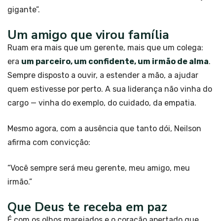
gigante”.
Um amigo que virou família
Ruam era mais que um gerente, mais que um colega:
era
um parceiro, um confidente, um irmão de alma
.
Sempre disposto a ouvir, a estender a mão, a ajudar
quem estivesse por perto. A sua liderança não vinha do
cargo — vinha do exemplo, do cuidado, da empatia.
Mesmo agora, com a ausência que tanto dói, Neilson
afirma com convicção:
“Você sempre será meu gerente, meu amigo, meu
irmão.”
Que Deus te receba em paz
É com os olhos marejados e o coração apertado que