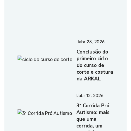
abr 23, 2026
Conclusão do
primeiro ciclo
do curso de
corte e costura
da ARKAL
abr 12, 2026
3ª Corrida Pró
Autismo: mais
que uma
corrida, um