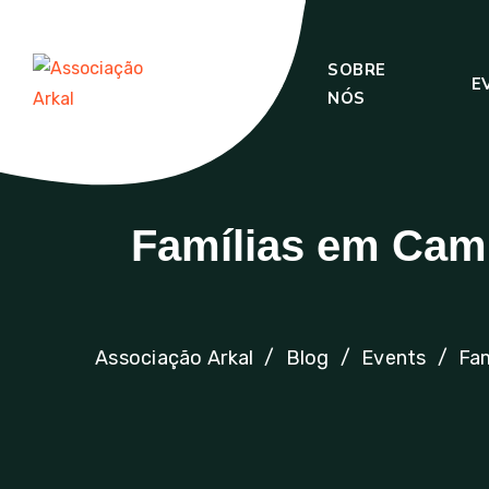
SOBRE
INÍCIO
E
NÓS
Famílias em Cami
Associação Arkal
Blog
Events
Fam