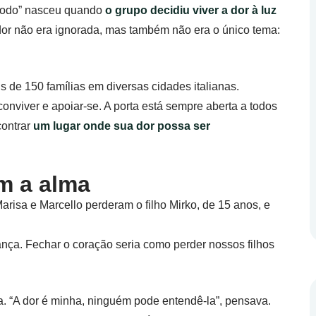
étodo” nasceu quando
o grupo decidiu viver a dor à luz
 dor não era ignorada, mas também não era o único tema:
 de 150 famílias em diversas cidades italianas.
onviver e apoiar-se. A porta está sempre aberta a todos
contrar
um lugar onde sua dor possa ser
m a alma
Marisa e Marcello perderam o filho Mirko, de 15 anos, e
rança. Fechar o coração seria como perder nossos filhos
uda. “A dor é minha, ninguém pode entendê-la”, pensava.