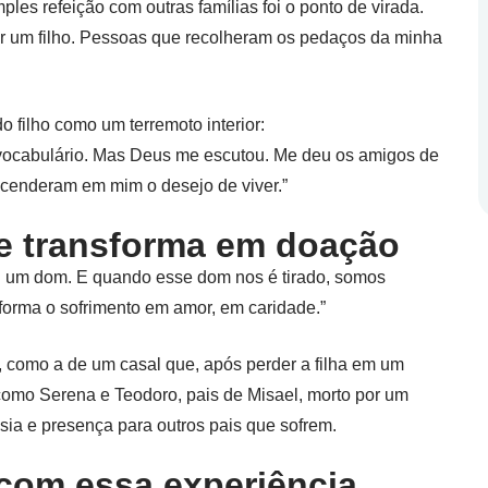
les refeição com outras famílias foi o ponto de virada.
er um filho. Pessoas que recolheram os pedaços da minha
o filho como um terremoto interior:
 vocabulário. Mas Deus me escutou. Me deu os amigos de
cenderam em mim o desejo de viver.”
e transforma em doação
 É um dom. E quando esse dom nos é tirado, somos
sforma o sofrimento em amor, em caridade.”
 como a de um casal que, após perder a filha em um
 como Serena e Teodoro, pais de Misael, morto por um
sia e presença para outros pais que sofrem.
com essa experiência