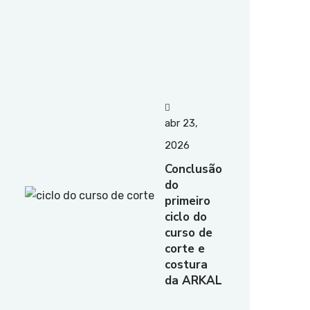
abr 23,
2026
Conclusão
do
primeiro
ciclo do
curso de
corte e
costura
da ARKAL