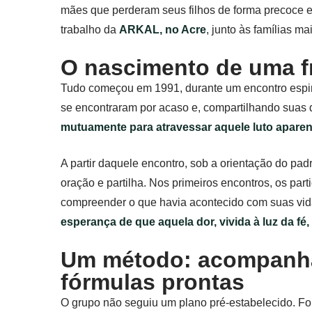
mães que perderam seus filhos de forma precoce 
trabalho da
ARKAL, no Acre
, junto às famílias ma
O nascimento de uma f
Tudo começou em 1991, durante um encontro espirit
se encontraram por acaso e, compartilhando suas 
mutuamente para atravessar aquele luto apare
A partir daquele encontro, sob a orientação do pad
oração e partilha. Nos primeiros encontros, os p
compreender o que havia acontecido com suas vid
esperança de que aquela dor, vivida à luz da f
Um método: acompanha
fórmulas prontas
O grupo não seguiu um plano pré-estabelecido. Foi