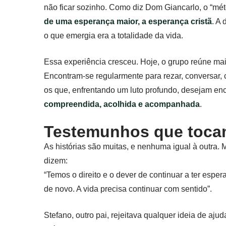
não ficar sozinho. Como diz Dom Giancarlo, o “m
de uma esperança maior, a esperança cristã
. A
o que emergia era a totalidade da vida.
Essa experiência cresceu. Hoje, o grupo reúne mais
Encontram-se regularmente para rezar, conversar, c
os que, enfrentando um luto profundo, desejam en
compreendida, acolhida e acompanhada
.
Testemunhos que toca
As histórias são muitas, e nenhuma igual à outra. 
dizem:
“Temos o direito e o dever de continuar a ter espe
de novo. A vida precisa continuar com sentido”.
Stefano, outro pai, rejeitava qualquer ideia de aj