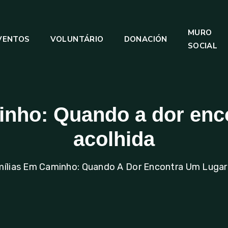
MURO
VENTOS
VOLUNTÁRIO
DONACIÓN
SOCIAL
nho: Quando a dor enc
acolhida
ílias Em Caminho: Quando A Dor Encontra Um Lugar