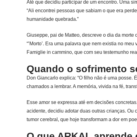
Até que decidiu participar de um encontro. Uma simp
“Ali encontrei pessoas que sabiam o que era perd
humanidade quebrada.”
Giuseppe, pai de Matteo, descreve o dia da morte d
“’Morto’. Era uma palavra que nem existia no meu
Famiglie in cammino, que com seu testemunho rea
Quando o sofrimento s
Don Giancarlo explica: “O filho não é uma posse.
chamados a lembrar. A memória, vivida na fé, tran
Esse amor se expressa até em decisões concretas,
acidente, decidiu adotar duas outras crianças. Ou
tumor cerebral, que hoje transformam a dor em poe
O que ARKAL aprende 