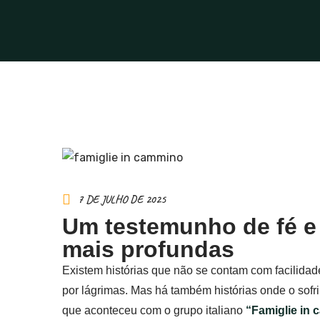
7 DE JULHO DE 2025
Um testemunho de fé e 
mais profundas
Existem histórias que não se contam com facilidade
por lágrimas. Mas há também histórias onde o sofr
que aconteceu com o grupo italiano
“Famiglie in