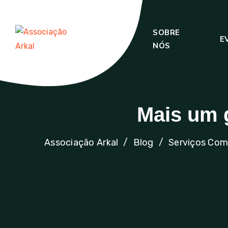
SOBRE
INÍCIO
E
NÓS
Mais um g
Associação Arkal
Blog
Serviços Com