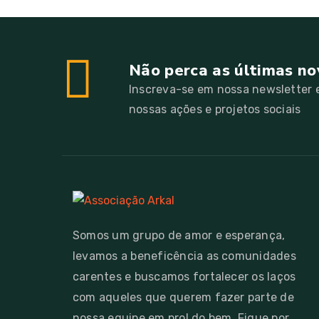
Não perca as últimas no
Inscreva-se em nossa newsletter e
nossas ações e projetos sociais
Somos um grupo de amor e esperança,
levamos a beneficência as comunidades
carentes e buscamos fortalecer os laços
com aqueles que querem fazer parte de
nossa equipe em prol do bem. Fique por