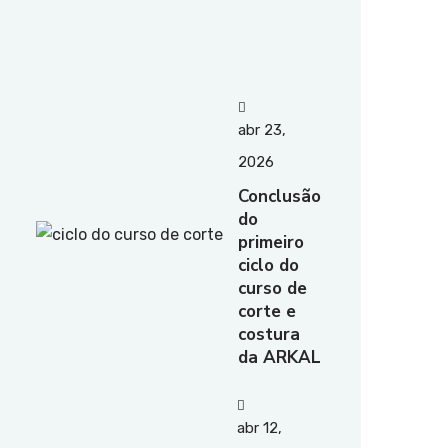
abr 23,
2026
Conclusão
do
primeiro
ciclo do
curso de
corte e
costura
da ARKAL
abr 12,