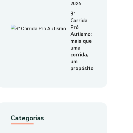
2026
3ª
Corrida
Pró
Autismo:
mais que
uma
corrida,
um
propósito
Categorias