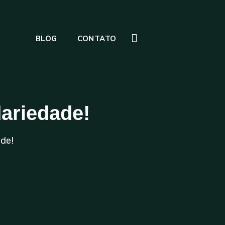
BLOG
CONTATO
dariedade!
de!