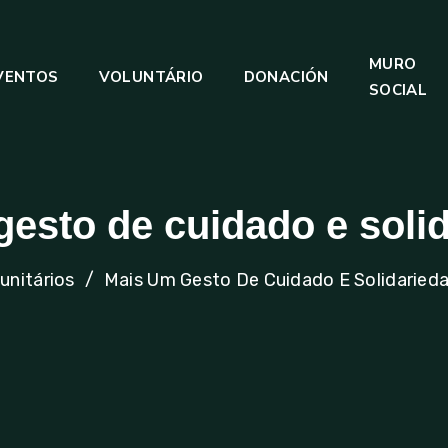
MURO
VENTOS
VOLUNTÁRIO
DONACIÓN
SOCIAL
esto de cuidado e soli
unitários
Mais Um Gesto De Cuidado E Solidarieda