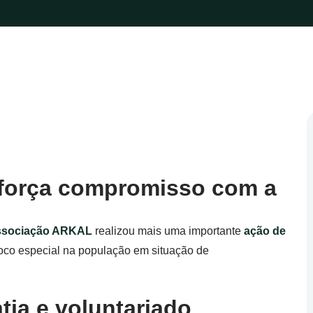
reforça compromisso com a
sociação ARKAL
realizou mais uma importante
ação de
foco especial na população em situação de
ia e voluntariado