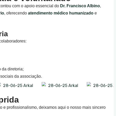
, contou com o apoio essencial do
Dr. Francisco Albino
,
rio
, oferecendo
atendimento médico humanizado
e
ria
colaboradores:
da diretoria;
 sociais da associação.
prida
o e profissionalismo, deixamos aqui o nosso mais sincero