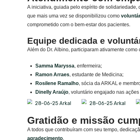
A iniciativa, guiada pelo espírito de solidariedade
que mais uma vez se disponibilizou como
voluntá
comprometido com o bem-estar dos pacientes.
Equipe dedicada e voluntá
Além do Dr. Albino, participaram ativamente como 
Samma Maryssa
, enfermeira;
Ramon Arraes
, estudante de Medicina;
Rosilene Ramalho
, sócia da ARKAL e membro 
Dinelly Araújo
, voluntário engajado nas ações
Gratidão e missão cum
A todos que contribuíram com seu tempo, dedicaçã
agradecimento
.